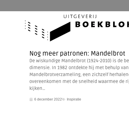
Nog meer patronen: Mandelbrot
De wiskundige Mandelbrot (1924-2010) is de bed
dimensie. In 1982 ontdekte hij met behulp va
Mandelbrotverzameling, een zichzelf herhalen
overeenkomen met de snelheid waarmee de rij d
kijken…
6 december 2022
Inspiratie