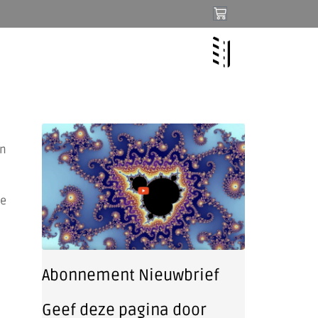
en
te
Abonnement Nieuwbrief
Geef deze pagina door