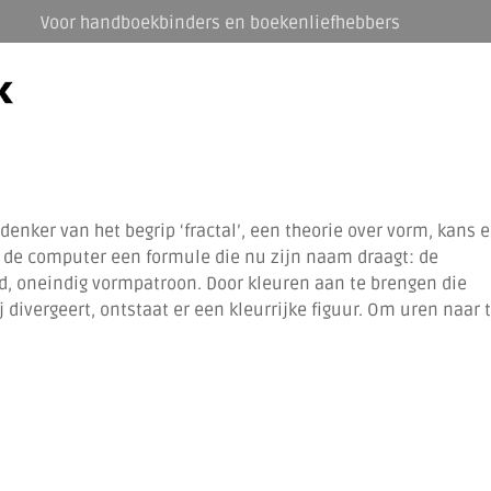
Voor handboekbinders en boekenliefhebbers
enker van het begrip ‘fractal’, een theorie over vorm, kans 
n de computer een formule die nu zijn naam draagt: de
d, oneindig vormpatroon. Door kleuren aan te brengen die
ivergeert, ontstaat er een kleurrijke figuur. Om uren naar 