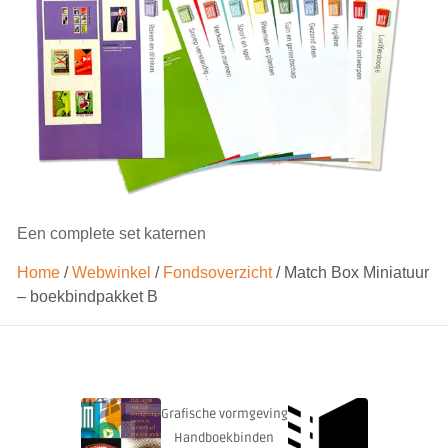
Een complete set katernen
Home
/
Webwinkel
/
Fondsoverzicht
/ Match Box Miniatuur
– boekbindpakket B
Grafische vormgeving
Handboekbinden