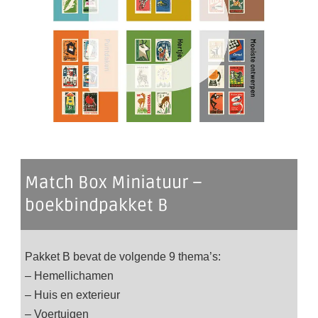
Match Box Miniatuur –
boekbindpakket B
Pakket B bevat de volgende 9 thema’s:
– Hemellichamen
– Huis en exterieur
– Voertuigen