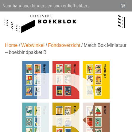
Voor handboekbinders en boekenliefhebbers
Home
/
Webwinkel
/
Fondsoverzicht
/ Match Box Miniatuur
– boekbindpakket B